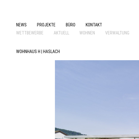
NEWS
PROJEKTE
BÜRO
KONTAKT
WETTBEWERBE
AKTUELL
WOHNEN
VERWALTUNG
WOHNHAUS H | HASLACH