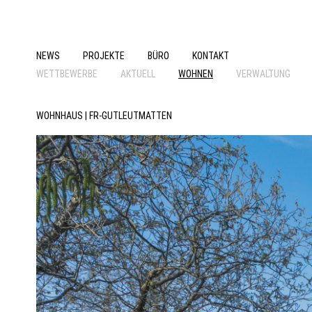
NEWS
PROJEKTE
BÜRO
KONTAKT
WETTBEWERBE
AKTUELL
WOHNEN
VERWALTUNG
WOHNHAUS | FR-GUTLEUTMATTEN