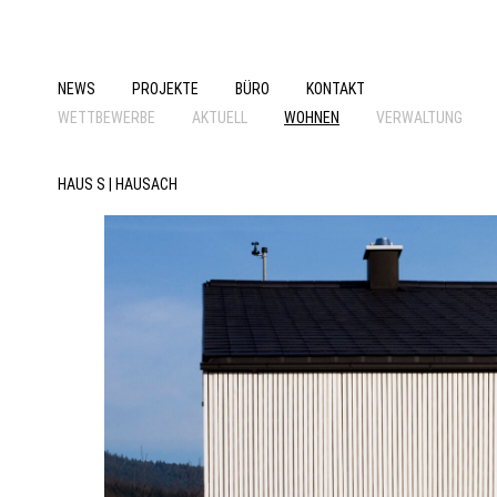
NEWS
PROJEKTE
BÜRO
KONTAKT
WETTBEWERBE
AKTUELL
WOHNEN
VERWALTUNG
HAUS S | HAUSACH