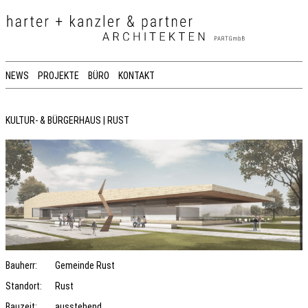
NEWS
PROJEKTE
BÜRO
KONTAKT
KULTUR- & BÜRGERHAUS | RUST
Bauherr:
Gemeinde Rust
Standort:
Rust
Bauzeit:
ausstehend