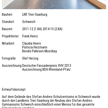
Bauherr:
LKR Trier-Saarburg
Standort:
Schweich
Bauzeit:
2011-12 (1.BA) 2014-15 (2.BA)
Projektleiter:
Frank Heinz
Mitarbeit:
Claudia Heers
Patricia Heizmann
Bendix Pallesen-Mustikay
Fotografie:
Olaf Herzog
Auszeichnung:
Deutscher Fassadenpreis VHV 2013
Auszeichnung BDA Rheinland-Pfalz
Entwurfskonzept
Auf dem Gelände des Stefan-Andres-Schulzentrums in Schweich wurde
durch den Landkreis Trier-Saarburg der Neubau des Stefan-Andres-
Gymnasiums Schweich einschließlich einer Mensa für das gesamte